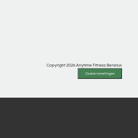
SOCIAL MEDIA
Copyright 2026 Anytime Fitness Benelux
Cookie-instellingen