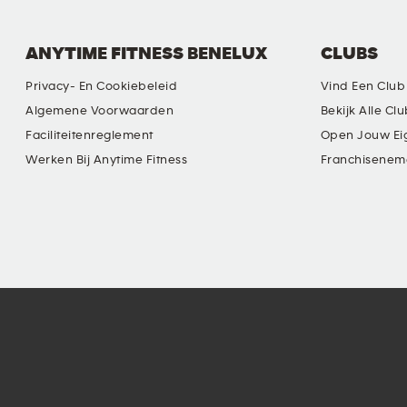
ANYTIME FITNESS BENELUX
CLUBS
Privacy- En Cookiebeleid
Vind Een Club
Algemene Voorwaarden
Bekijk Alle Cl
Faciliteitenreglement
Open Jouw Ei
Werken Bij Anytime Fitness
Franchisenem