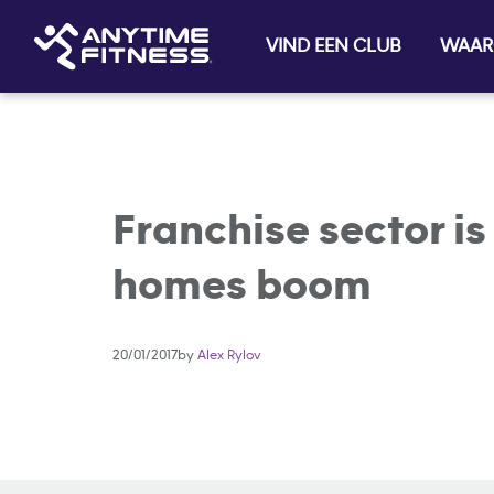
VIND EEN CLUB
WAAR
Skip navigation
Franchise sector i
homes boom
20/01/2017by
Alex Rylov