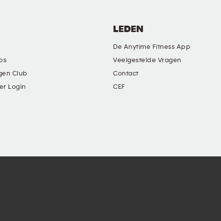
LEDEN
De Anytime Fitness App
ubs
Veelgestelde Vragen
gen Club
Contact
er Login
CEF