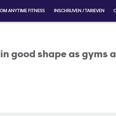
OM ANYTIME FITNESS
INSCHRIJVEN / TARIEVEN
O
s in good shape as gyms a