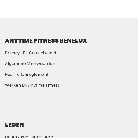
ANYTIME FITNESS BENELUX
Privacy- En Cookiebeleid
Algemene Voorwaarden
Faciliteitenreglement
Werken Bij Anytime Fitness
SOCIAL MEDIA
LEDEN
De Anytime Fitness App