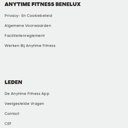
ANYTIME FITNESS BENELUX
Privacy- En Cookiebeleid
Algemene Voorwaarden
Faciliteitenreglement
Werken Bij Anytime Fitness
SOCIAL MEDIA
LEDEN
De Anytime Fitness App
Veelgestelde Vragen
Contact
CEF