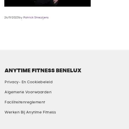
24/11/2023by
Patrick Streutjens
ANYTIME FITNESS BENELUX
Privacy- En Cookiebeleid
Algemene Voorwaarden
Faciliteitenreglement
Werken Bij Anytime Fitness
SOCIAL MEDIA