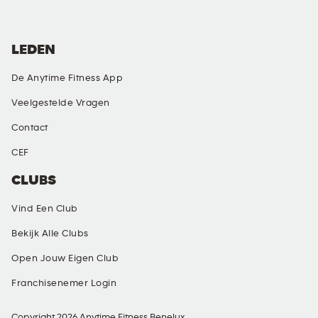
LEDEN
De Anytime Fitness App
Veelgestelde Vragen
Contact
CEF
CLUBS
Vind Een Club
Bekijk Alle Clubs
Open Jouw Eigen Club
Franchisenemer Login
Copyright 2026 Anytime Fitness Benelux