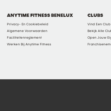
ANYTIME FITNESS BENELUX
CLUBS
Privacy- En Cookiebeleid
Vind Een Club
Algemene Voorwaarden
Bekijk Alle Cl
Faciliteitenreglement
Open Jouw Ei
Werken Bij Anytime Fitness
Franchisenem