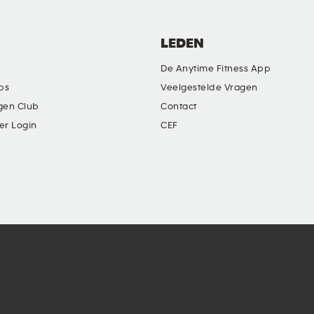
LEDEN
De Anytime Fitness App
ubs
Veelgestelde Vragen
gen Club
Contact
er Login
CEF