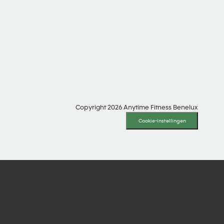
SOCIAL MEDIA
Copyright 2026 Anytime Fitness Benelux
Cookie-instellingen