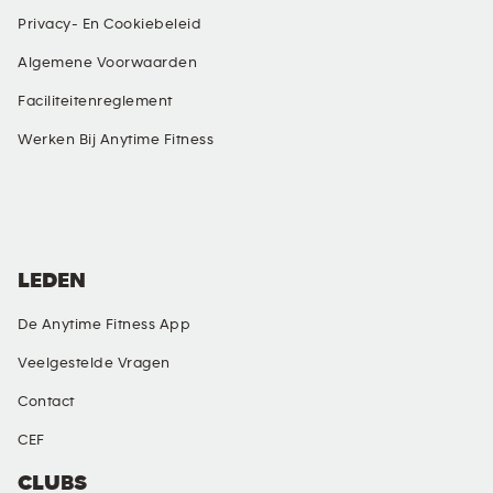
Privacy- En Cookiebeleid
Algemene Voorwaarden
Faciliteitenreglement
Werken Bij Anytime Fitness
SOCIAL MEDIA
LEDEN
De Anytime Fitness App
Veelgestelde Vragen
Contact
CEF
CLUBS