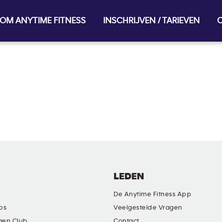
OM ANYTIME FITNESS
INSCHRIJVEN / TARIEVEN
O
LEDEN
De Anytime Fitness App
ubs
Veelgestelde Vragen
gen Club
Contact