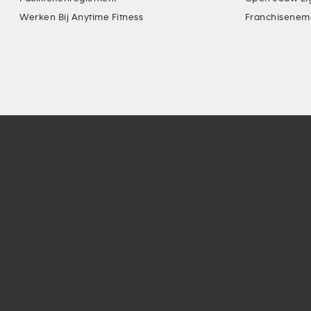
Werken Bij Anytime Fitness
Franchisenem