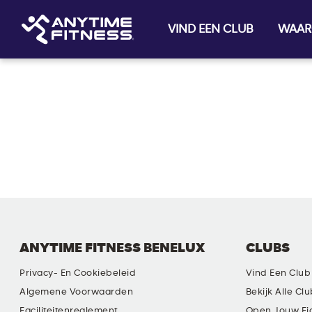
VIND EEN CLUB
WAAR
Skip navigation
ANYTIME FITNESS BENELUX
CLUBS
Privacy- En Cookiebeleid
Vind Een Club
Algemene Voorwaarden
Bekijk Alle Cl
Faciliteitenreglement
Open Jouw Ei