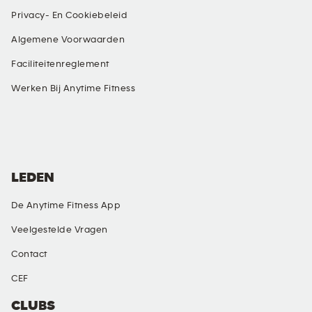
Privacy- En Cookiebeleid
Algemene Voorwaarden
Faciliteitenreglement
Werken Bij Anytime Fitness
SOCIAL MEDIA
LEDEN
De Anytime Fitness App
Veelgestelde Vragen
Contact
CEF
CLUBS