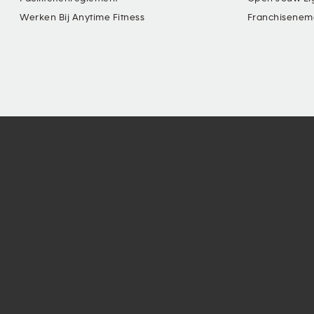
Werken Bij Anytime Fitness
Franchisenem