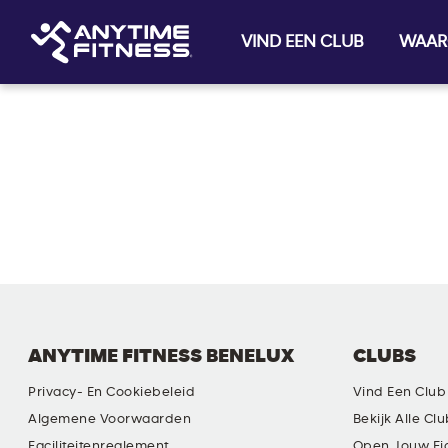
VIND EEN CLUB
WAAR
Skip navigation
ANYTIME FITNESS BENELUX
CLUBS
Privacy- En Cookiebeleid
Vind Een Club
Algemene Voorwaarden
Bekijk Alle Cl
Faciliteitenreglement
Open Jouw Ei