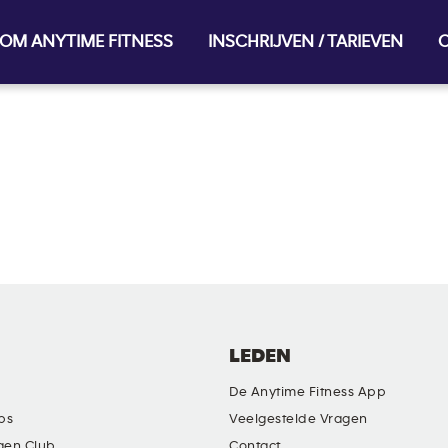
OM ANYTIME FITNESS
INSCHRIJVEN / TARIEVEN
O
LEDEN
De Anytime Fitness App
ubs
Veelgestelde Vragen
gen Club
Contact