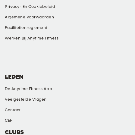
Privacy- En Cookiebeleid
Algemene Voorwaarden
Faciliteitenreglement
Werken Bij Anytime Fitness
SOCIAL MEDIA
LEDEN
De Anytime Fitness App
Veelgestelde Vragen
Contact
CEF
CLUBS