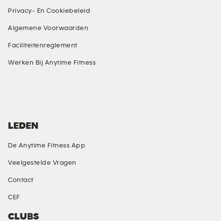
Privacy- En Cookiebeleid
Algemene Voorwaarden
Faciliteitenreglement
Werken Bij Anytime Fitness
SOCIAL MEDIA
LEDEN
De Anytime Fitness App
Veelgestelde Vragen
Contact
CEF
CLUBS