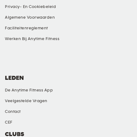
Privacy- En Cookiebeleid
Algemene Voorwaarden
Faciliteitenreglement
Werken Bij Anytime Fitness
SOCIAL MEDIA
LEDEN
De Anytime Fitness App
Veelgestelde Vragen
Contact
CEF
CLUBS