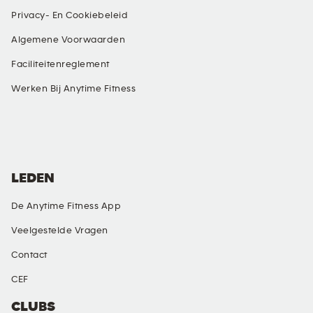
Privacy- En Cookiebeleid
Algemene Voorwaarden
Faciliteitenreglement
Werken Bij Anytime Fitness
SOCIAL MEDIA
LEDEN
De Anytime Fitness App
Veelgestelde Vragen
Contact
CEF
CLUBS