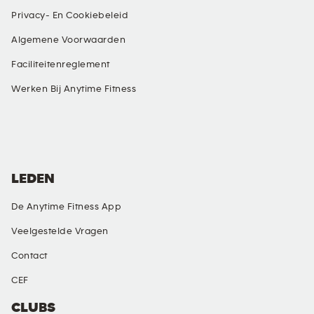
Privacy- En Cookiebeleid
Algemene Voorwaarden
Faciliteitenreglement
Werken Bij Anytime Fitness
SOCIAL MEDIA
LEDEN
De Anytime Fitness App
Veelgestelde Vragen
Contact
CEF
CLUBS