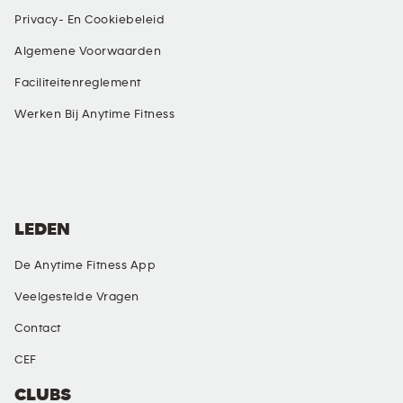
Privacy- En Cookiebeleid
Algemene Voorwaarden
Faciliteitenreglement
Werken Bij Anytime Fitness
SOCIAL MEDIA
LEDEN
De Anytime Fitness App
Veelgestelde Vragen
Contact
CEF
CLUBS