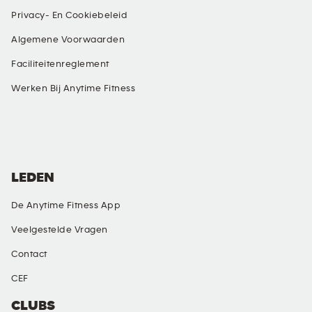
Privacy- En Cookiebeleid
Algemene Voorwaarden
Faciliteitenreglement
Werken Bij Anytime Fitness
SOCIAL MEDIA
LEDEN
De Anytime Fitness App
Veelgestelde Vragen
Contact
CEF
CLUBS