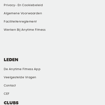
Privacy- En Cookiebeleid
Algemene Voorwaarden
Faciliteitenreglement
Werken Bij Anytime Fitness
SOCIAL MEDIA
LEDEN
De Anytime Fitness App
Veelgestelde Vragen
Contact
CEF
CLUBS