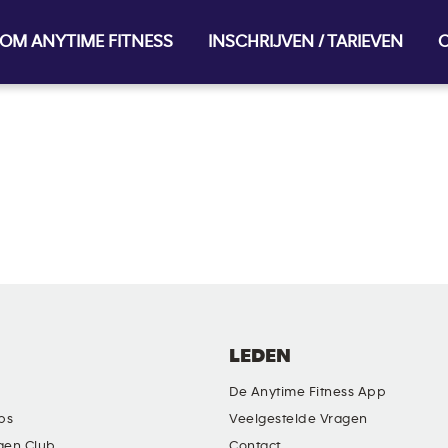
OM ANYTIME FITNESS
INSCHRIJVEN / TARIEVEN
O
LEDEN
De Anytime Fitness App
ubs
Veelgestelde Vragen
gen Club
Contact