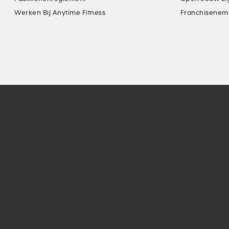
Werken Bij Anytime Fitness
Franchisenem