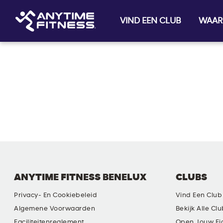
VIND EEN CLUB
WAAR
Skip navigation
ANYTIME FITNESS BENELUX
CLUBS
Privacy- En Cookiebeleid
Vind Een Club
Algemene Voorwaarden
Bekijk Alle Cl
Faciliteitenreglement
Open Jouw Ei