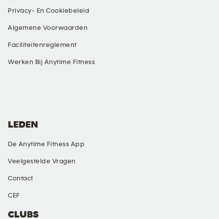
Privacy- En Cookiebeleid
Algemene Voorwaarden
Faciliteitenreglement
Werken Bij Anytime Fitness
SOCIAL MEDIA
LEDEN
De Anytime Fitness App
Veelgestelde Vragen
Contact
CEF
CLUBS