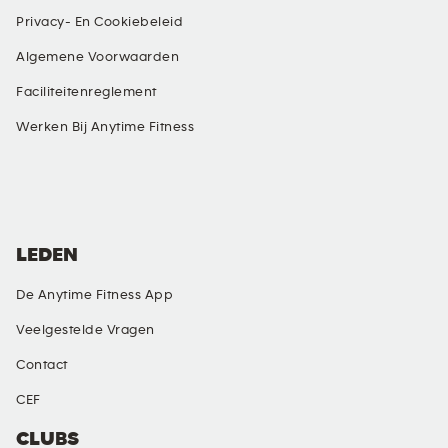
Privacy- En Cookiebeleid
Algemene Voorwaarden
Faciliteitenreglement
Werken Bij Anytime Fitness
SOCIAL MEDIA
LEDEN
De Anytime Fitness App
Veelgestelde Vragen
Contact
CEF
CLUBS