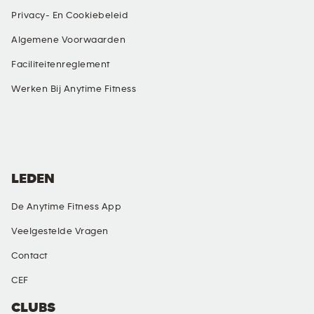
Privacy- En Cookiebeleid
Algemene Voorwaarden
Faciliteitenreglement
Werken Bij Anytime Fitness
SOCIAL MEDIA
LEDEN
De Anytime Fitness App
Veelgestelde Vragen
Contact
CEF
CLUBS