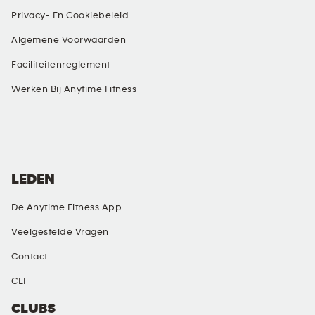
Privacy- En Cookiebeleid
Algemene Voorwaarden
Faciliteitenreglement
Werken Bij Anytime Fitness
SOCIAL MEDIA
LEDEN
De Anytime Fitness App
Veelgestelde Vragen
Contact
CEF
CLUBS