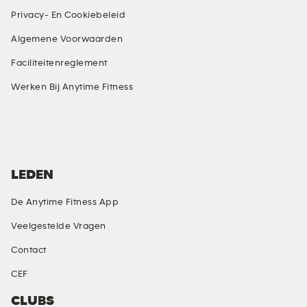
Privacy- En Cookiebeleid
Algemene Voorwaarden
Faciliteitenreglement
Werken Bij Anytime Fitness
SOCIAL MEDIA
LEDEN
De Anytime Fitness App
Veelgestelde Vragen
Contact
CEF
CLUBS