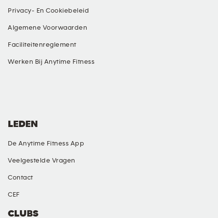
Privacy- En Cookiebeleid
Algemene Voorwaarden
Faciliteitenreglement
Werken Bij Anytime Fitness
SOCIAL MEDIA
LEDEN
De Anytime Fitness App
Veelgestelde Vragen
Contact
CEF
CLUBS