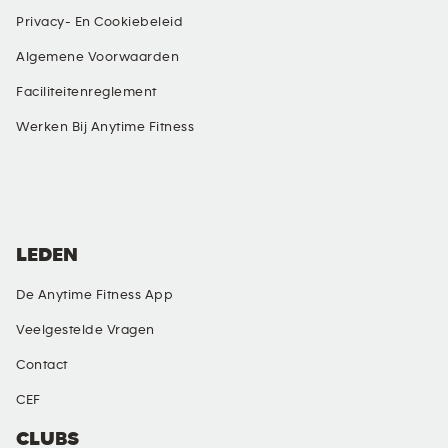
Privacy- En Cookiebeleid
Algemene Voorwaarden
Faciliteitenreglement
Werken Bij Anytime Fitness
SOCIAL MEDIA
LEDEN
De Anytime Fitness App
Veelgestelde Vragen
Contact
CEF
CLUBS