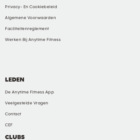
Privacy- En Cookiebeleid
Algemene Voorwaarden
Faciliteitenreglement
Werken Bij Anytime Fitness
SOCIAL MEDIA
LEDEN
De Anytime Fitness App
Veelgestelde Vragen
Contact
CEF
CLUBS