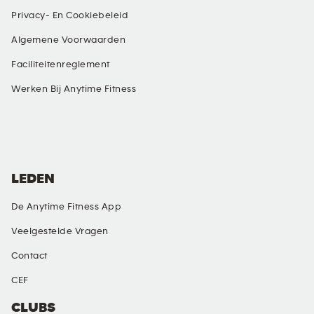
Privacy- En Cookiebeleid
Algemene Voorwaarden
Faciliteitenreglement
Werken Bij Anytime Fitness
SOCIAL MEDIA
LEDEN
De Anytime Fitness App
Veelgestelde Vragen
Contact
CEF
CLUBS