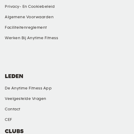
Privacy- En Cookiebeleid
Algemene Voorwaarden
Faciliteitenreglement
Werken Bij Anytime Fitness
SOCIAL MEDIA
LEDEN
De Anytime Fitness App
Veelgestelde Vragen
Contact
CEF
CLUBS