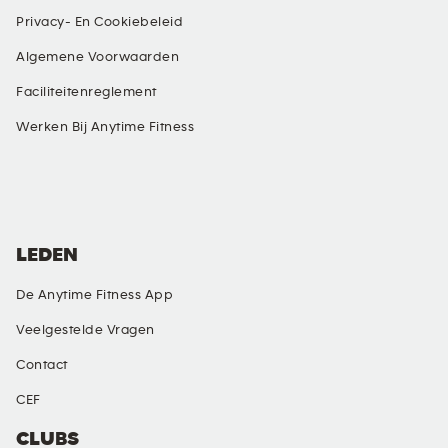
Privacy- En Cookiebeleid
Algemene Voorwaarden
Faciliteitenreglement
Werken Bij Anytime Fitness
SOCIAL MEDIA
LEDEN
De Anytime Fitness App
Veelgestelde Vragen
Contact
CEF
CLUBS