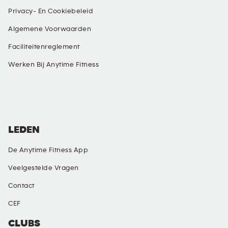
Privacy- En Cookiebeleid
Algemene Voorwaarden
Faciliteitenreglement
Werken Bij Anytime Fitness
SOCIAL MEDIA
LEDEN
De Anytime Fitness App
Veelgestelde Vragen
Contact
CEF
CLUBS