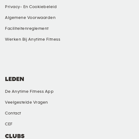
Privacy- En Cookiebeleid
Algemene Voorwaarden
Faciliteitenreglement
Werken Bij Anytime Fitness
SOCIAL MEDIA
LEDEN
De Anytime Fitness App
Veelgestelde Vragen
Contact
CEF
CLUBS