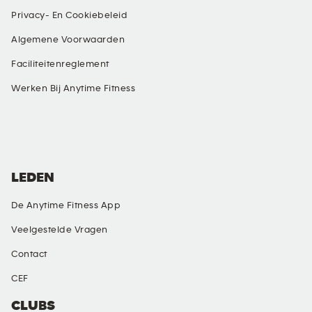
Privacy- En Cookiebeleid
Algemene Voorwaarden
Faciliteitenreglement
Werken Bij Anytime Fitness
SOCIAL MEDIA
LEDEN
De Anytime Fitness App
Veelgestelde Vragen
Contact
CEF
CLUBS