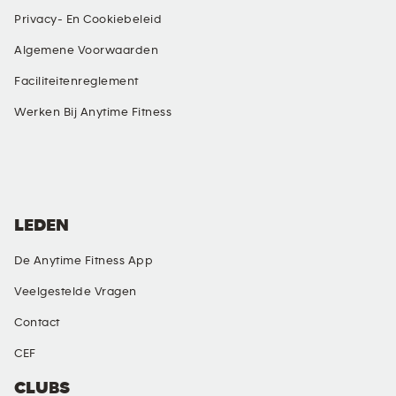
Privacy- En Cookiebeleid
Algemene Voorwaarden
Faciliteitenreglement
Werken Bij Anytime Fitness
SOCIAL MEDIA
LEDEN
De Anytime Fitness App
Veelgestelde Vragen
Contact
CEF
CLUBS