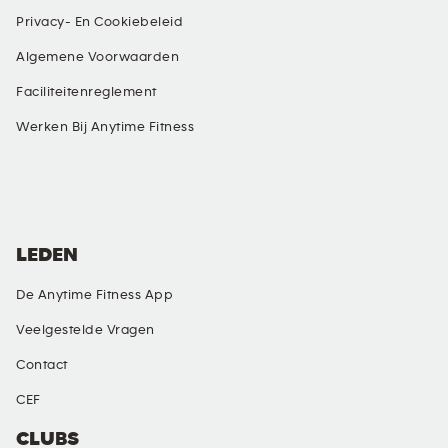
Privacy- En Cookiebeleid
Algemene Voorwaarden
Faciliteitenreglement
Werken Bij Anytime Fitness
SOCIAL MEDIA
LEDEN
De Anytime Fitness App
Veelgestelde Vragen
Contact
CEF
CLUBS