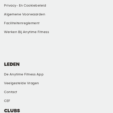
Privacy- En Cookiebeleid
Algemene Voorwaarden
Faciliteitenreglement
Werken Bij Anytime Fitness
SOCIAL MEDIA
LEDEN
De Anytime Fitness App
Veelgestelde Vragen
Contact
CEF
CLUBS