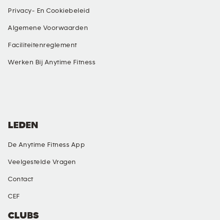
Privacy- En Cookiebeleid
Algemene Voorwaarden
Faciliteitenreglement
Werken Bij Anytime Fitness
SOCIAL MEDIA
LEDEN
De Anytime Fitness App
Veelgestelde Vragen
Contact
CEF
CLUBS