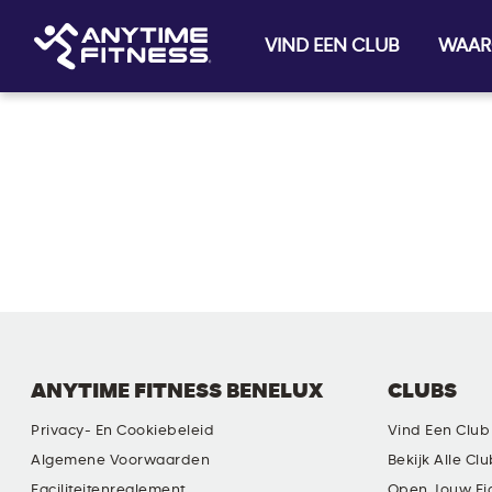
VIND EEN CLUB
WAAR
Skip navigation
ANYTIME FITNESS BENELUX
CLUBS
Privacy- En Cookiebeleid
Vind Een Club
Algemene Voorwaarden
Bekijk Alle Cl
Faciliteitenreglement
Open Jouw Ei