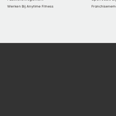
Werken Bij Anytime Fitness
Franchisenem