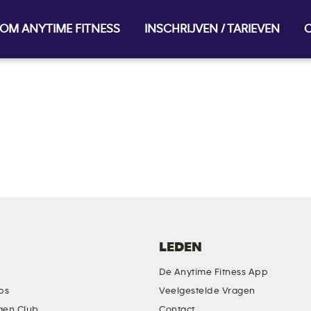
OM ANYTIME FITNESS
INSCHRIJVEN / TARIEVEN
O
LEDEN
De Anytime Fitness App
ubs
Veelgestelde Vragen
gen Club
Contact