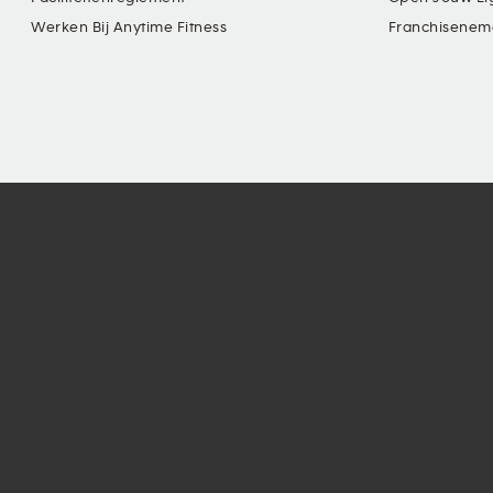
Werken Bij Anytime Fitness
Franchisenem