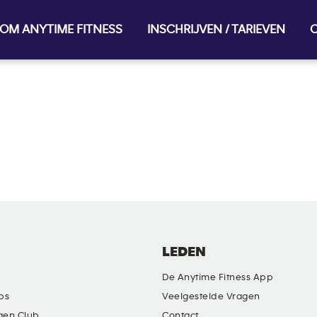
OM ANYTIME FITNESS
INSCHRIJVEN / TARIEVEN
O
LEDEN
De Anytime Fitness App
ubs
Veelgestelde Vragen
gen Club
Contact