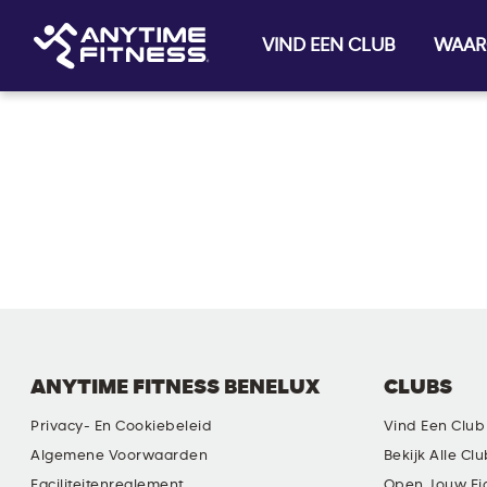
VIND EEN CLUB
WAAR
Skip navigation
ANYTIME FITNESS BENELUX
CLUBS
Privacy- En Cookiebeleid
Vind Een Club
Algemene Voorwaarden
Bekijk Alle Cl
Faciliteitenreglement
Open Jouw Ei