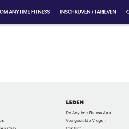
OM ANYTIME FITNESS
INSCHRIJVEN / TARIEVEN
O
LEDEN
De Anytime Fitness App
ubs
Veelgestelde Vragen
gen Club
Contact