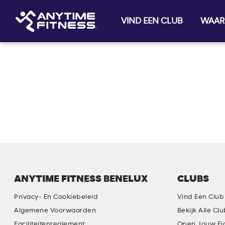
VIND EEN CLUB
WAAR
Skip navigation
ANYTIME FITNESS BENELUX
CLUBS
Privacy- En Cookiebeleid
Vind Een Club
Algemene Voorwaarden
Bekijk Alle Cl
Faciliteitenreglement
Open Jouw Ei