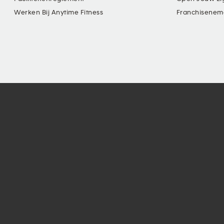
Werken Bij Anytime Fitness
Franchisenem