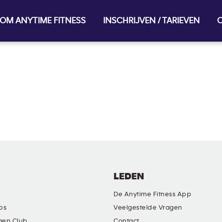
OM ANYTIME FITNESS
INSCHRIJVEN / TARIEVEN
O
LEDEN
De Anytime Fitness App
ubs
Veelgestelde Vragen
gen Club
Contact