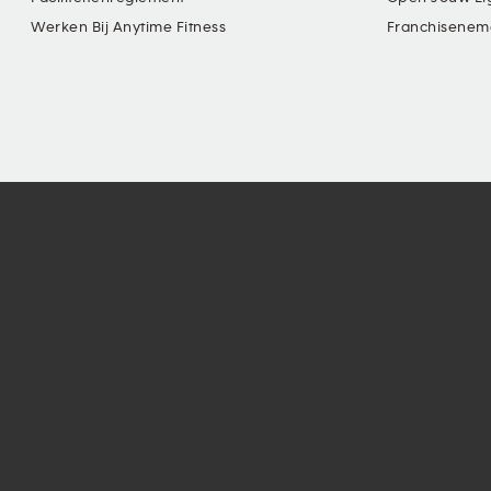
Werken Bij Anytime Fitness
Franchisenem