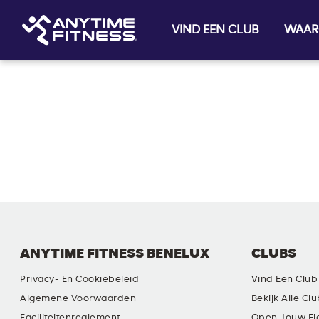
VIND EEN CLUB
WAAR
Skip navigation
ANYTIME FITNESS BENELUX
CLUBS
Privacy- En Cookiebeleid
Vind Een Club
Algemene Voorwaarden
Bekijk Alle Cl
Faciliteitenreglement
Open Jouw Ei