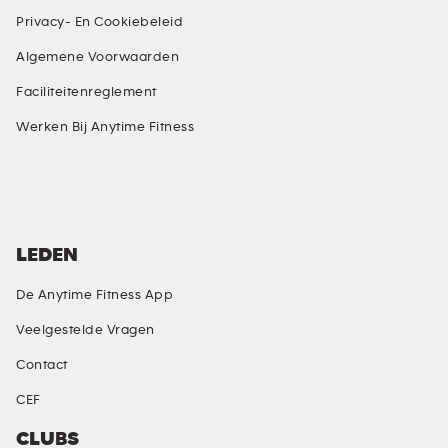
Privacy- En Cookiebeleid
Algemene Voorwaarden
Faciliteitenreglement
Werken Bij Anytime Fitness
SOCIAL MEDIA
LEDEN
De Anytime Fitness App
Veelgestelde Vragen
Contact
CEF
CLUBS