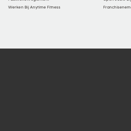
Werken Bij Anytime Fitness
Franchisenem