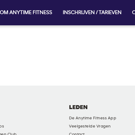
OM ANYTIME FITNESS
INSCHRIJVEN / TARIEVEN
O
LEDEN
De Anytime Fitness App
ubs
Veelgestelde Vragen
gen Club
Contact