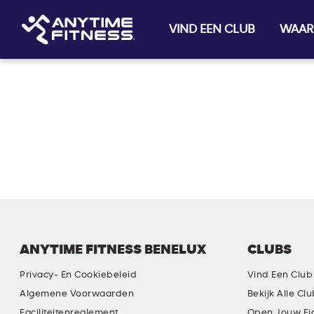
VIND EEN CLUB
WAAR
Skip navigation
ANYTIME FITNESS BENELUX
CLUBS
Privacy- En Cookiebeleid
Vind Een Club
Algemene Voorwaarden
Bekijk Alle Cl
Faciliteitenreglement
Open Jouw Ei