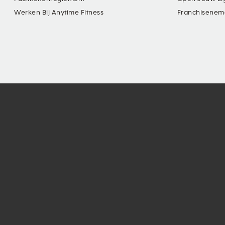
Werken Bij Anytime Fitness
Franchisenem