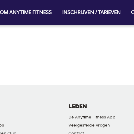
OM ANYTIME FITNESS
INSCHRIJVEN / TARIEVEN
O
LEDEN
De Anytime Fitness App
ubs
Veelgestelde Vragen
gen Club
Contact