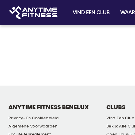
VIND EEN CLUB
WAAR
Skip navigation
ANYTIME FITNESS BENELUX
CLUBS
Privacy- En Cookiebeleid
Vind Een Club
Algemene Voorwaarden
Bekijk Alle Cl
Faciliteitenreglement
Open Jouw Ei