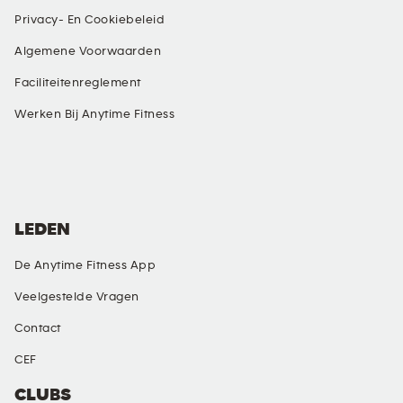
Privacy- En Cookiebeleid
Algemene Voorwaarden
Faciliteitenreglement
Werken Bij Anytime Fitness
SOCIAL MEDIA
LEDEN
De Anytime Fitness App
Veelgestelde Vragen
Contact
CEF
CLUBS