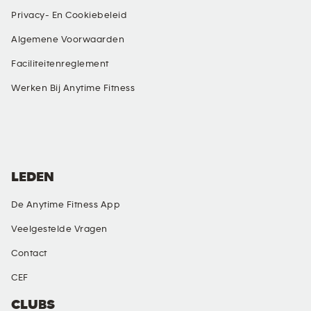
Privacy- En Cookiebeleid
Algemene Voorwaarden
Faciliteitenreglement
Werken Bij Anytime Fitness
SOCIAL MEDIA
LEDEN
De Anytime Fitness App
Veelgestelde Vragen
Contact
CEF
CLUBS