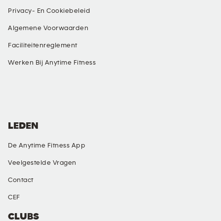
Privacy- En Cookiebeleid
Algemene Voorwaarden
Faciliteitenreglement
Werken Bij Anytime Fitness
SOCIAL MEDIA
LEDEN
De Anytime Fitness App
Veelgestelde Vragen
Contact
CEF
CLUBS