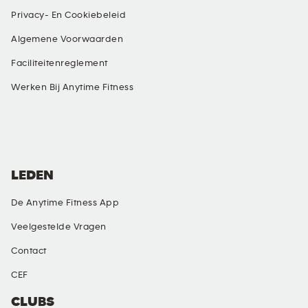
Privacy- En Cookiebeleid
Algemene Voorwaarden
Faciliteitenreglement
Werken Bij Anytime Fitness
SOCIAL MEDIA
LEDEN
De Anytime Fitness App
Veelgestelde Vragen
Contact
CEF
CLUBS