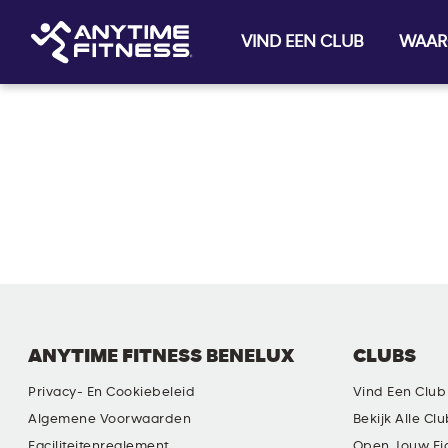
VIND EEN CLUB
WAAR
Skip navigation
ANYTIME FITNESS BENELUX
CLUBS
Privacy- En Cookiebeleid
Vind Een Club
Algemene Voorwaarden
Bekijk Alle Cl
Faciliteitenreglement
Open Jouw Ei