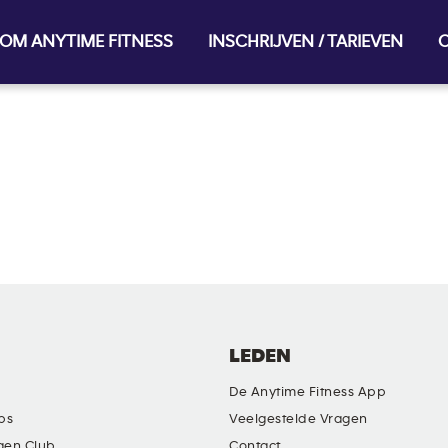
OM ANYTIME FITNESS
INSCHRIJVEN / TARIEVEN
O
LEDEN
De Anytime Fitness App
ubs
Veelgestelde Vragen
gen Club
Contact