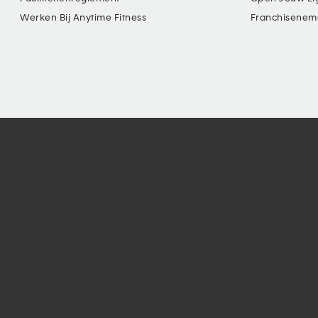
Werken Bij Anytime Fitness
Franchisenem