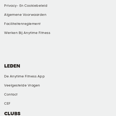
Privacy- En Cookiebeleid
Algemene Voorwaarden
Faciliteitenreglement
Werken Bij Anytime Fitness
SOCIAL MEDIA
LEDEN
De Anytime Fitness App
Veelgestelde Vragen
Contact
CEF
CLUBS