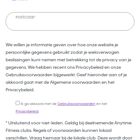
POSTCODE*
We willen je informatie geven over hoe onze website je
persoonlijke gegevens gebruikt zodat je weloverwogen
beslissingen kunt nemen met betrekking tot de privacy van je
gegevens. We hebben recent ons Privacybeleid en onze
Gebruiksvoorwaarden bijgewerkt. Geef hieronder aan of je
akkoord gaat met de Algemene voorwaarden en het
Privacybeleid.
Ik ga akkoord met de
Gebruiksvoorwaarden
en het
Privacybeleid
.
* Uitsluitend voor niet-leden. Geldig bij deelnemende Anytime
Fitness clubs. Regels of voorwaarden kunnen lokaal
verschillen. Vraag hiernaar bij de lokale club. Deze wordt door