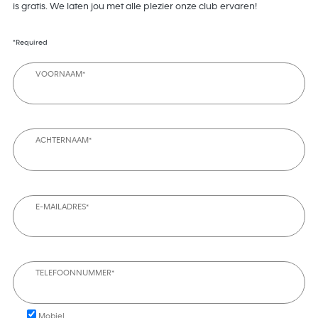
is gratis. We laten jou met alle plezier onze club ervaren!
*Required
VOORNAAM*
ACHTERNAAM*
E-MAILADRES*
TELEFOONNUMMER*
Mobiel